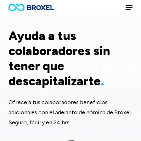
Menu
Skip
to
main
Ayuda a tus
content
colaboradores sin
tener que
descapitalizarte
.
Ofrece a tus colaboradores beneficios
adicionales con el adelanto de nómina de Broxel.
Seguro, fácil y en 24 hrs.