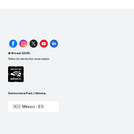
© Broxel 2025.
Todos los derechos reservados
Selecciona País / Idioma.
🇲🇽 México - ES