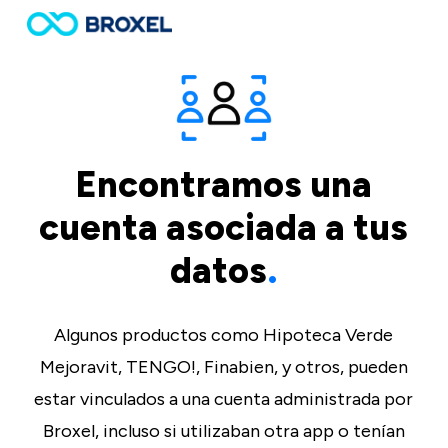
Skip
to
main
content
Encontramos una
cuenta asociada a tus
datos
.
Algunos productos como Hipoteca Verde
Mejoravit, TENGO!, Finabien, y otros, pueden
estar vinculados a una cuenta administrada por
Broxel, incluso si utilizaban otra app o tenían