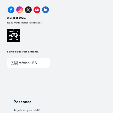
© Broxel 2025.
Todos los derechos reservados
Selecciona País / Idioma.
🇲🇽 México - ES
Personas
Tarjeta en pesos MX