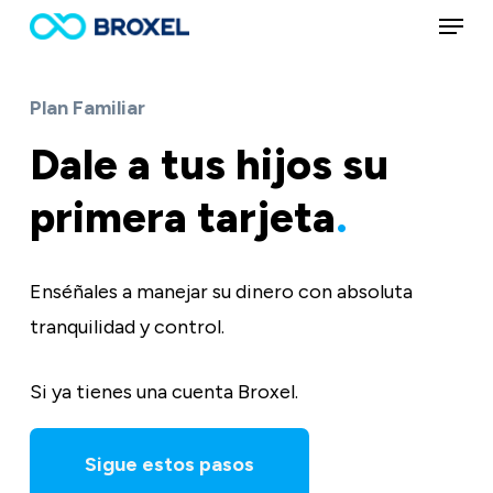
Menu
Skip
to
main
Plan Familiar
content
Dale a tus hijos su
primera tarjeta
.
Enséñales a manejar su dinero con absoluta
tranquilidad y control.
Si ya tienes una cuenta Broxel.
Sigue estos pasos