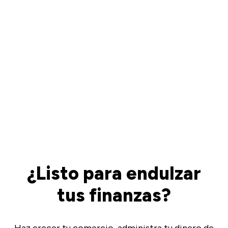
¿Listo para endulzar
tus finanzas?
Haz crecer tu comercio, administra tu dinero de