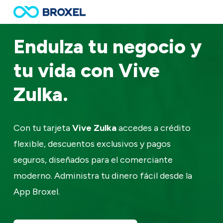
Skip
to
main
Endulza tu negocio y
content
tu vida con Vive
Zulka.
Con tu tarjeta
Vive Zulka
accedes a crédito
flexible, descuentos exclusivos y pagos
seguros, diseñados para el comerciante
moderno. Administra tu dinero fácil desde la
App Broxel.