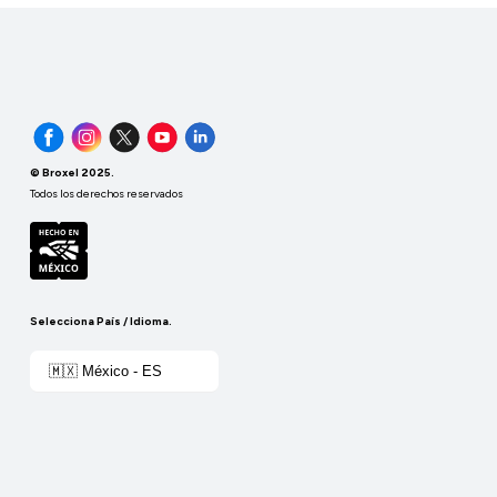
© Broxel 2025.
Todos los derechos reservados
Selecciona País / Idioma.
🇲🇽 México - ES